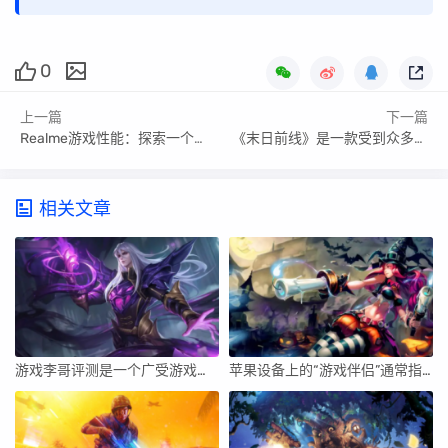
0
上一篇
下一篇
Realme游戏性能：探索一个新兴品牌的实力
《末日前线》是一款受到众多玩家关注的生存游戏。它以末世为背景，为玩家带来紧张刺激的生存体验。在游戏中，玩家需要不断探索、收集资源、与其他玩家合作或竞争，最终为了生存而努力。下面，我将从游戏玩法、游戏体验、社交互动、美术风格等方面对《末日前线》进行详细评价。
相关文章
游戏李哥评测是一个广受游戏玩家欢迎的评测平台，本文将从评测内容的真实性、详细程度、娱乐性等方面展开，深入分析该平台的优势与特点，并对它的影响力和使用体验进行评价。
苹果设备上的“游戏伴侣”通常指的是一种辅助工具或应用，用于增强游戏体验、提供实时信息、社交互动等。要开启苹果设备上的游戏伴侣，你需要遵循一些步骤来确保你能够顺利地使用这个功能。下面将详细介绍如何开启苹果设备上的游戏伴侣。