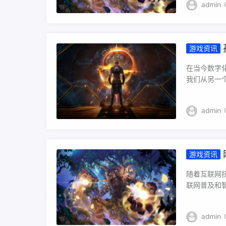
admin
游戏资讯
在当今数字
我们从另一个
admin
游戏资讯
随着互联网
联网普及和智
admin