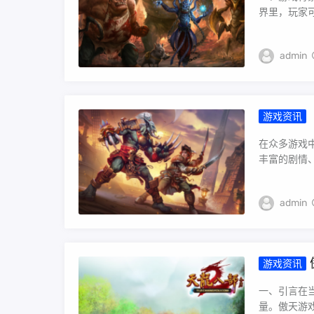
界里，玩家可
admin
游戏资讯
在众多游戏
丰富的剧情、
admin
游戏资讯
一、引言在
量。傲天游戏