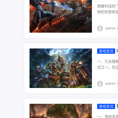
随着科技的
特的优势和强
admin
游戏资讯
一、引言随
式之一。在这
admin
游戏资讯
一、游戏背