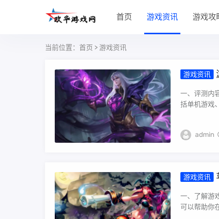
首页
游戏资讯
游戏攻
当前位置：
首页
>
游戏资讯
游戏资讯
将从评测
该平台的
一、评测内
括单机游戏、
admin
游戏资讯
用，用于
设备上的
一、了解游
这个功能
可以帮助你在