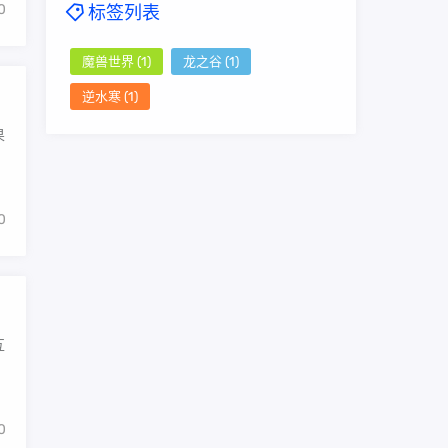
0
标签列表
魔兽世界
(1)
龙之谷
(1)
逆水寒
(1)
果
0
互
0