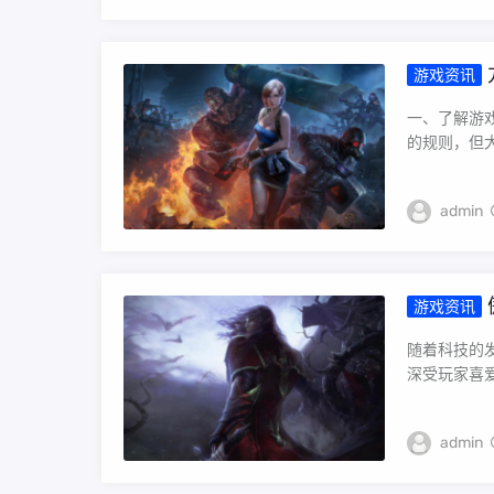
游戏资讯
炼我们的
介绍如何
一、了解游
的规则，但大
admin
游戏资讯
随着科技的
深受玩家喜爱
admin