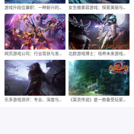
游戏升段位兼职：一种新兴的兼职方式
女生做美容游戏：探索美丽与乐趣的完美结合
网页游戏公司：行业现状与发展前景
北欧游戏博士：培养未来游戏产业领袖的学术之旅
乐多游戏测评：专业、深度与玩家必备
《英灵传说》是一款备受玩家喜爱的策略游戏，以其独特的游戏玩法和精美的画面设计赢得了众多玩家的喜爱。如果您想下载并玩这款游戏，以下是一份详细的指南，以帮助您轻松开始游戏。