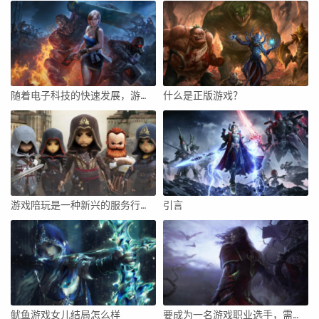
随着电子科技的快速发展，游戏本已经逐渐成为了现代人们追求高品质游戏体验的重要工具。而性价比，无疑是大多数玩家在选择游戏本时首要考虑的因素之一。本文将围绕最近性价比游戏本进行深入分析，帮助读者更好地了解这一领域的具体情况。
什么是正版游戏？
游戏陪玩是一种新兴的服务行业，随着网络游戏的普及和玩家需求的多样化，越来越多的人开始选择寻找游戏陪玩来满足自己的游戏需求。作为一名游戏陪玩，不仅需要具备一定的游戏技能和经验，还需要具备良好的沟通能力和服务态度。下面将从多个方面探讨如何成为一名优秀的游戏陪玩。
引言
鱿鱼游戏女儿结局怎么样
要成为一名游戏职业选手，需要经过一系列的准备和努力。这不仅仅是一个兴趣或爱好，而是一种职业选择，需要长期的专注和训练。以下是一些建议，希望能帮助你走上这条道路。