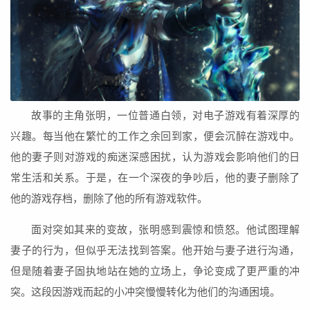
故事的主角张明，一位普通白领，对电子游戏有着深厚的
兴趣。每当他在繁忙的工作之余回到家，便会沉醉在游戏中。
他的妻子则对游戏的痴迷深感困扰，认为游戏会影响他们的日
常生活和关系。于是，在一个深夜的争吵后，他的妻子删除了
他的游戏存档，删除了他的所有游戏软件。
面对突如其来的变故，张明感到震惊和愤怒。他试图理解
妻子的行为，但似乎无法找到答案。他开始与妻子进行沟通，
但是随着妻子固执地站在她的立场上，争论变成了更严重的冲
突。这段因游戏而起的小冲突慢慢转化为他们的沟通困境。