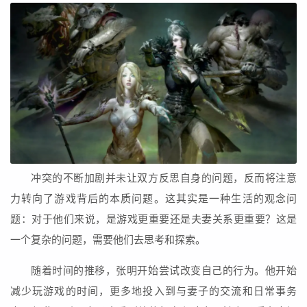
冲突的不断加剧并未让双方反思自身的问题，反而将注意
力转向了游戏背后的本质问题。这其实是一种生活的观念问
题：对于他们来说，是游戏更重要还是夫妻关系更重要？这是
一个复杂的问题，需要他们去思考和探索。
随着时间的推移，张明开始尝试改变自己的行为。他开始
减少玩游戏的时间，更多地投入到与妻子的交流和日常事务