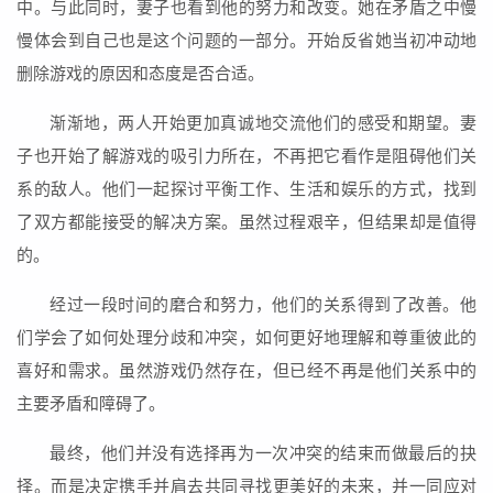
中。与此同时，妻子也看到他的努力和改变。她在矛盾之中慢
慢体会到自己也是这个问题的一部分。开始反省她当初冲动地
删除游戏的原因和态度是否合适。
渐渐地，两人开始更加真诚地交流他们的感受和期望。妻
子也开始了解游戏的吸引力所在，不再把它看作是阻碍他们关
系的敌人。他们一起探讨平衡工作、生活和娱乐的方式，找到
了双方都能接受的解决方案。虽然过程艰辛，但结果却是值得
的。
经过一段时间的磨合和努力，他们的关系得到了改善。他
们学会了如何处理分歧和冲突，如何更好地理解和尊重彼此的
喜好和需求。虽然游戏仍然存在，但已经不再是他们关系中的
主要矛盾和障碍了。
最终，他们并没有选择再为一次冲突的结束而做最后的抉
择。而是决定携手并肩去共同寻找更美好的未来，并一同应对