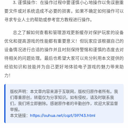
3. 谨慎操作：在操作过程中要谨慎小心地操作以免误删重
要文件或对系统造成不必要的损害。如果不确定如何操作可以
寻求专业人士的帮助或参考官方教程进行操作。
总之了解如何查看和管理游戏更新缓存对保护玩家的设备
优化和提高游戏的性能都有重要意义！但玩家应该根据自己的
设备情况进行合适的操作并且时刻保持警惕和谨慎的态度去对
待相关的问题处理。最后也希望大家可以充分利用本文提供的
经验知识和技能并为自己更好地体验电子游戏的魅力带来助
力！
版权声明：本文章内容来源于互联网，版权归原作者所有。我
们尊重原创，转载仅为分享知识。如有侵权，请及时联系我
们，我们将立即删除。感谢原作者的辛勤创作，欢迎大家监督
举报。
本文链接：
https://ouhua.net/cqzt/59743.html