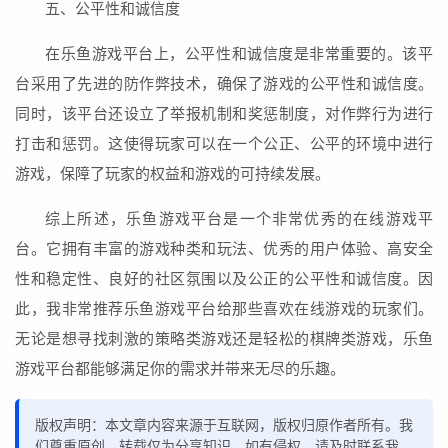
五、公平性和诚信度
在乐鱼游戏平台上，公平性和诚信度是非常重要的。该平
台采用了先进的防作弊技术，确保了游戏的公平性和诚信度。
同时，该平台还设立了举报机制和奖惩制度，对作弊行为进行
打击和惩罚。这使得玩家可以在一个公正、公平的环境中进行
游戏，保障了玩家的权益和游戏的可持续发展。
综上所述，乐鱼游戏平台是一个非常优秀的在线游戏平
台。它拥有丰富的游戏种类和玩法、优秀的用户体验、高安全
性和稳定性、良好的社区氛围以及公正的公平性和诚信度。因
此，我非常推荐乐鱼游戏平台给那些喜欢在线游戏的玩家们。
无论是想寻找刺激的策略类游戏还是轻松的棋牌类游戏，乐鱼
游戏平台都能够满足你的需求并带来无尽的乐趣。
版权声明：本文章内容来源于互联网，版权归原作者所有。我
们尊重原创，转载仅为分享知识。如有侵权，请及时联系我