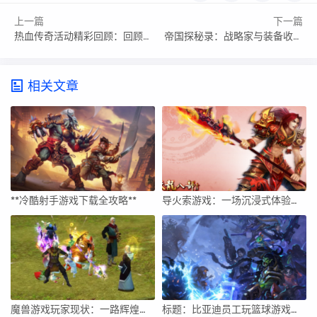
上一篇
下一篇
热血传奇活动精彩回顾：回顾精彩瞬间！
帝国探秘录：战略家与装备收藏家的心得交流与分享
相关文章
**冷酷射手游戏下载全攻略**
导火索游戏：一场沉浸式体验的探索
魔兽游戏玩家现状：一路辉煌的传奇之路
标题：比亚迪员工玩篮球游戏的多维体验