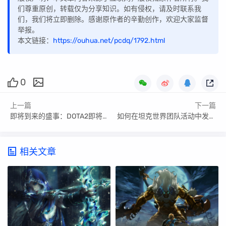
们尊重原创，转载仅为分享知识。如有侵权，请及时联系我
们，我们将立即删除。感谢原作者的辛勤创作，欢迎大家监督
举报。
本文链接：
https://ouhua.net/pcdq/1792.html
0
上一篇
下一篇
即将到来的盛事：DOTA2即将举行的大型游戏活动预告！
如何在坦克世界团队活动中发挥领导作用？
相关文章